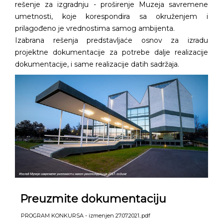
rešenje za izgradnju - proširenje Muzeja savremene
umetnosti, koje korespondira sa okruženjem i
prilagođeno je vrednostima samog ambijenta.
Izabrana rešenja predstavljaće osnov za izradu
projektne dokumentacije za potrebe dalje realizacije
dokumentacije, i same realizacije datih sadržaja.
Preuzmite dokumentaciju
PROGRAM KONKURSA - izmenjen 27.07.2021..pdf